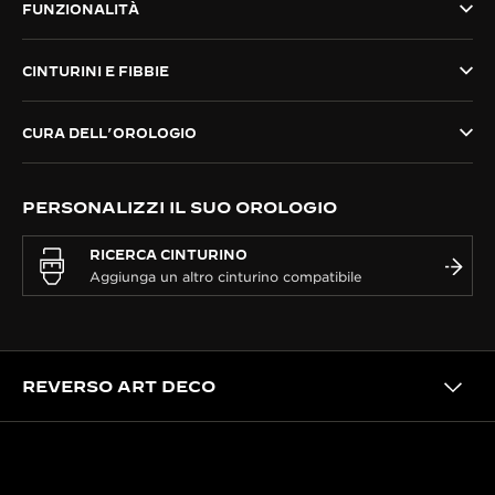
FUNZIONALITÀ
THE SOUND MAKER
CINTURINI E FIBBIE
THE STELLAR ODYSSEY
THE PRECISION PIONEER
CURA DELL’OROLOGIO
VEDERE TUTTI GLI EVENTI
PERSONALIZZI IL SUO OROLOGIO
RICERCA CINTURINO
REVERSO ART DECO