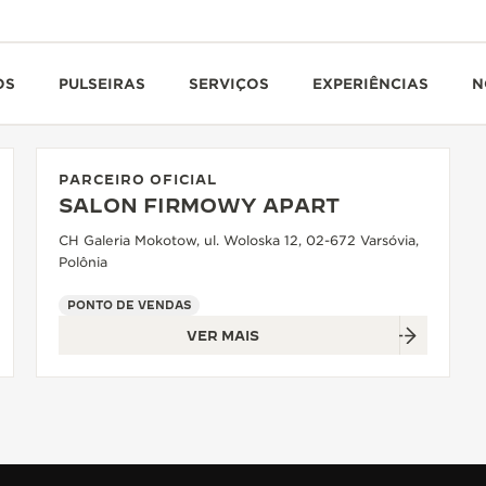
OS
PULSEIRAS
SERVIÇOS
EXPERIÊNCIAS
N
PARCEIRO OFICIAL
SALON FIRMOWY APART
CH Galeria Mokotow, ul. Woloska 12, 02-672 Varsóvia,
Polônia
PONTO DE VENDAS
VER MAIS