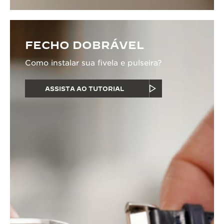
FECHO DOBRÁVEL
Como instalar sua fivela e pulseira?
ASSISTA AO TUTORIAL