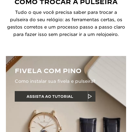
COMO TROCAR A PULSEIRA
Tudo o que você precisa saber para trocar a
pulseira do seu relógio: as ferramentas certas, os
gestos corretos e um processo passo a passo claro
para fazer isso sem precisar ir a um relojoeiro.
FIVELA COM PINO
Como instalar sua fivela e pulseira?
ASSISTA AO TUTORIAL