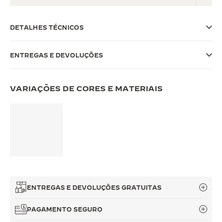
THE SOUND MAKER
DETALHES TÉCNICOS
A ODISSEIA ESTELAR
ENTREGAS E DEVOLUÇÕES
THE PRECISION PIONEER
VER TODOS OS EVENTOS
VARIAÇÕES DE CORES E MATERIAIS
ENTREGAS E DEVOLUÇÕES GRATUITAS
PAGAMENTO SEGURO