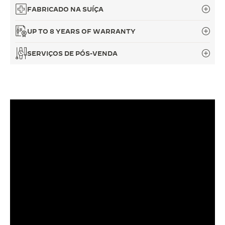
FABRICADO NA SUÍÇA
UP TO 8 YEARS OF WARRANTY
SERVIÇOS DE PÓS-VENDA