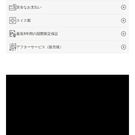
安全なお支払い
スイス製
最長8年間の国際限定保証
アフターサービス（販売後）