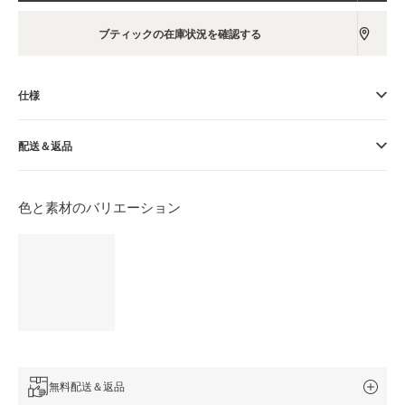
THE SOUND MAKER（サウンドメーカー）
ブティックの在庫状況を確認する
ステラー・オデッセイ
仕様
プレシジョン・パイオニア
イベントの一覧はこちら
配送＆返品
色と素材のバリエーション
無料配送＆返品