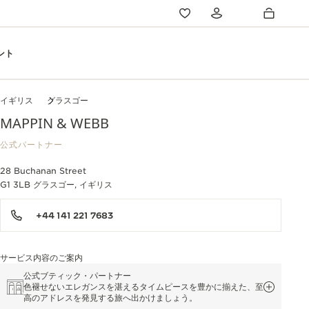
ント
イギリス
グラスゴー
MAPPIN & WEBB
公式パートナー
28 Buchanan Street
G1 3LB グラスゴー, イギリス
+44 141 221 7683
サービス内容のご案内
公式ブティック・パートナー
色褪せないエレガンスを湛えるタイムピースを豊かに揃えた、至
高のアドレスを発見する旅へ出かけましょう。