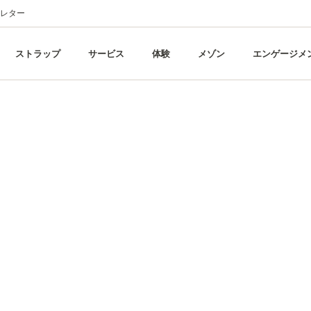
レター
ストラップ
サービス
体験
メゾン
エンゲージメ