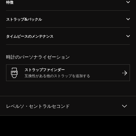
特徴
THE SOUND MAKER（サウンドメーカー）
ストラップ&バックル
ステラー・オデッセイ
プレシジョン・パイオニア
タイムピースのメンテナンス
イベントの一覧はこちら
時計のパーソナライゼーション
ストラップファインダー
レベルソ・セントラルセコンド
ヘリテージ