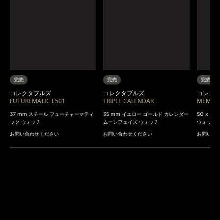
完売
完売
完売
コレクタブルズ
コレクタブルズ
コレク
FUTUREMATIC E501
TRIPLE CALENDAR
MEMOVO
37 mm スチール フューチャーマティ
35 mm イエロー ゴールド カレンダー
50 x 4
ック ウォッチ
ムーンフェイズ ウォッチ
ウォッチ
お問い合わせください
お問い合わせください
お問い合