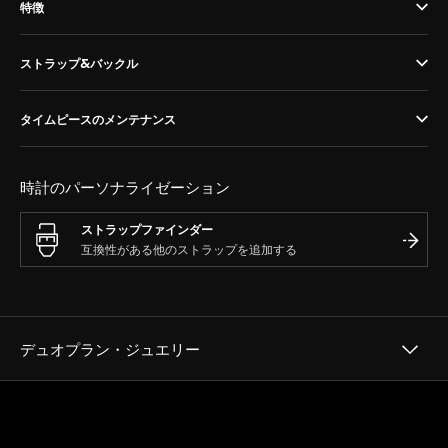
特徴
THE SOUND MAKER（サウンドメーカー）
ストラップ&バックル
ステラー・オデッセイ
プレシジョン・パイオニア
タイムピースのメンテナンス
イベントの一覧はこちら
時計のパーソナライゼーション
ストラップファインダー
デュオプラン・ジュエリー
ヘリテージ