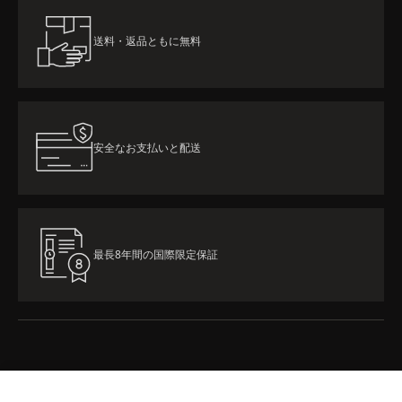
送料・返品ともに無料
安全なお支払いと配送
最長8年間の国際限定保証