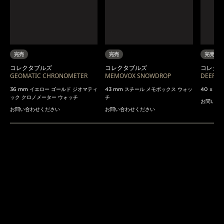
完売
完売
完売
コレクタブルズ
コレクタブルズ
コレク
GEOMATIC CHRONOMETER
MEMOVOX SNOWDROP
DEEP S
36 mm イエロー ゴールド ジオマティ
43 mm スチール メモボックス ウォッ
40 x 
ック クロノメーター ウォッチ
チ
お問い合
お問い合わせください
お問い合わせください