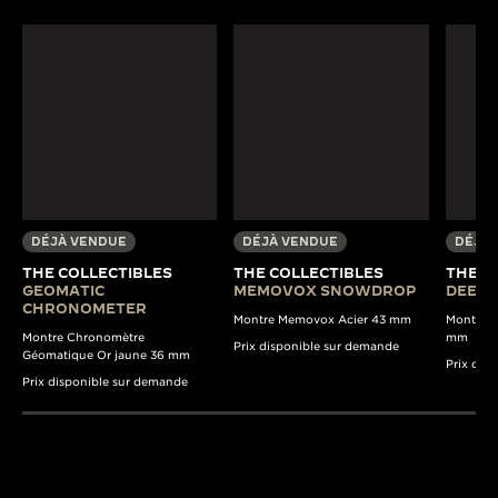
DÉJÀ VENDUE
DÉJÀ VENDUE
DÉJÀ 
THE COLLECTIBLES
THE COLLECTIBLES
THE C
GEOMATIC
MEMOVOX SNOWDROP
DEEP 
CHRONOMETER
Montre Memovox Acier 43 mm
Montre D
Montre Chronomètre
mm
Prix disponible sur demande
Géomatique Or jaune 36 mm
Prix dis
Prix disponible sur demande