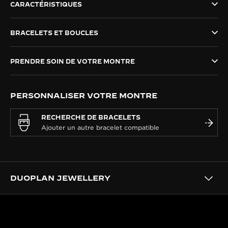
CARACTÉRISTIQUES
LE VIRTUOSE DU SON
BRACELETS ET BOUCLES
L’ODYSSÉE SIDÉRALE
LE PIONNIER DE LA PRÉCISION
PRENDRE SOIN DE VOTRE MONTRE
VOIR LES ÉVÉNEMENTS
PERSONNALISER VOTRE MONTRE
RECHERCHE DE BRACELETS
DUOPLAN JEWELLERY