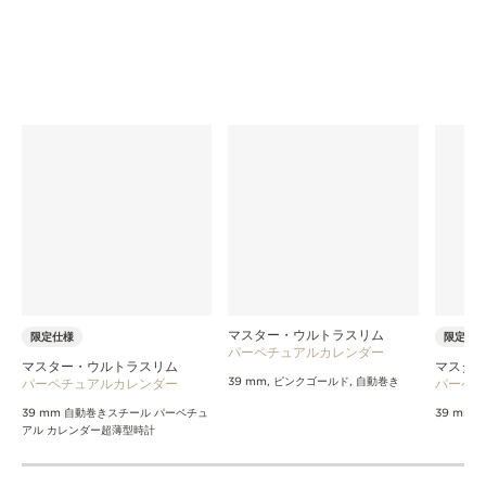
マスター・ウルトラスリム
限定仕様
限定仕
パーペチュアルカレンダー
マスター・ウルトラスリム
マスタ
パーペチュアルカレンダー
39 mm, ピンクゴールド, 自動巻き
パーペ
39 mm 自動巻きスチール パーペチュ
39 mm
アル カレンダー超薄型時計