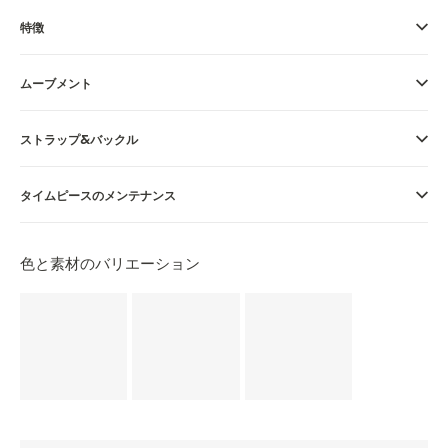
特徴
THE SOUND MAKER（サウンドメーカー）
ステラー・オデッセイ
ムーブメント
プレシジョン・パイオニア
ストラップ&バックル
イベントの一覧はこちら
タイムピースのメンテナンス
色と素材のバリエーション