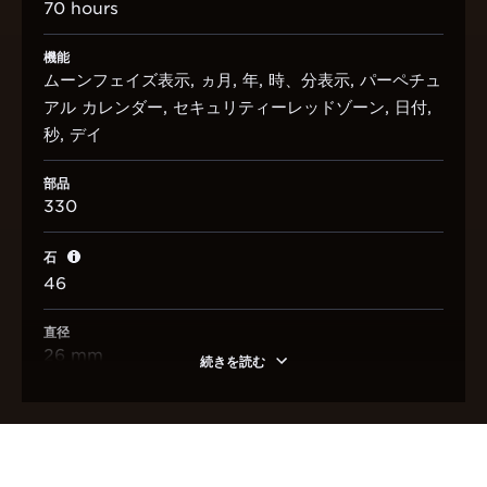
70 hours
機能
ムーンフェイズ表示, ヵ月, 年, 時、分表示, パーペチュ
アル カレンダー, セキュリティーレッドゾーン, 日付,
秒, デイ
部品
330
石
46
直径
26 mm
続きを読む