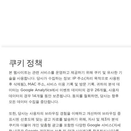
쿠키 정책
본 웹사이트는 관련 서비스를 운영하고 제공하기 위해 쿠키 및 유사한 기
일본
도쿄
술을 사용합니다. 당사가 수집하는 정보: IP 주소(처리 목적으로 사용된
DAIMARU TOKYO
후 삭제됨), MAC 주소, 서비스 이용 기록 및 방문 기록. 귀하의 분석 데
이터는 Google Analytics에서 이벤트 데이터의 경우 26개월, 사용자
공식 파트너
데이터의 경우 14개월 동안 보존됩니다. 동의를 철회하면, 당사는 향후
모든 데이터 수집을 중단합니다.
100-6701 도쿄 도쿄
1-9-1
또한, 당사는 사용자의 브라우징 경험을 이해하고 개선하며 브라우징 중
Marunouchi, 일본
표시된 선호도에 맞는 광고 자료를 발송하기 위해, 자사 및 제3자 분석
쿠키와 더불어 개인 맞춤형 광고를 포함한 다양한 Google 서비스(자세
+81 3 3212 8011
한 내용은
Google 개인정보 보호 및 약관 사이트
)를 참조하십시오)를