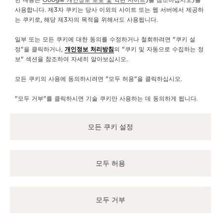
제공 가능한 서비스
사용합니다. 제3자 쿠키는 당사 이외의 사이트 또는 웹 서버에서 제공하
는 쿠키로, 해당 제3자의 목적을 위해서도 사용됩니다.
판매 지점
시간이흘러도 변치 않는 우아한 워치를 먼저 만나보세요.
일부 또는 모든 쿠키에 대한 동의를 수정하거나 철회하려면 "쿠키 설
정"을 클릭하거나,
개인정보 처리방침
의 "쿠키 및 자동으로 수집하는 정
보" 섹션을 참조하여 자세히 알아보십시오.
기타 공식 부티크 및 파트너
모든 쿠키의 사용에 동의하시려면 "모두 허용"을 클릭하십시오.
모든 부티크 확인
"모두 거부"를 클릭하시면 기술 쿠키만 사용하는 데 동의하게 됩니다.
모든 쿠키 설정
모두 허용
모두 거부
공식 부티크
공식