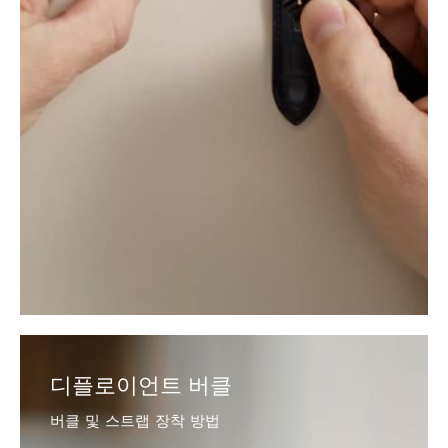
디플로이언트 버클
버클 및 스트랩 장착 방법