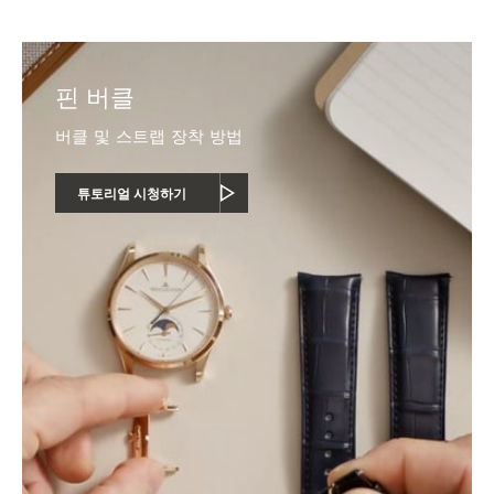
핀 버클
버클 및 스트랩 장착 방법
튜토리얼 시청하기