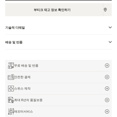
THE REVERSO STORIES
부티크 재고 정보 확인하기
THE SOUND MAKER
THE STELLAR ODYSSEY
기술적 디테일
정밀함과 정확성의 선구자
배송 및 반품
모든 이벤트 보기
무료 배송 및 반품
안전한 결제
스위스 제작
최대 8년의 품질보증
애프터서비스