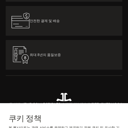
안전한 결제 및 배송
최대 8년의 품질보증
모든 컬렉션
THE COLLECTIBLES
더 컬렉터블 캡슐 IV
REF. QVEDUO04
쿠키 정책
문의하기
본 웹사이트는 관련 서비스를 운영하고 제공하기 위해 쿠키 및 유사한 기