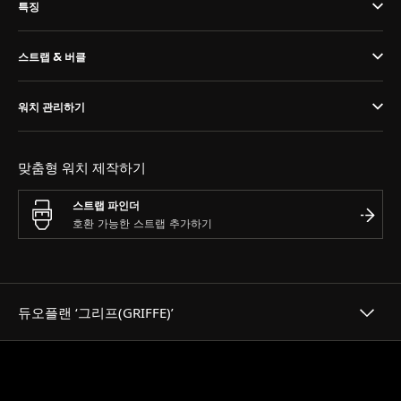
THE REVERSO STORIES
특징
THE SOUND MAKER
스트랩 & 버클
THE STELLAR ODYSSEY
워치 관리하기
정밀함과 정확성의 선구자
모든 이벤트 보기
맞춤형 워치 제작하기
스트랩 파인더
듀오플랜 ‘그리프(GRIFFE)’
헤리티지