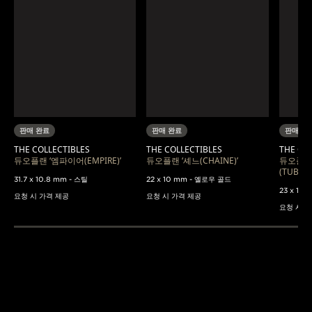
판매 완료
판매 완료
판매 완
THE COLLECTIBLES
THE COLLECTIBLES
THE CO
듀오플랜 ‘엠파이어(EMPIRE)’
듀오플랜 ‘셰느(CHAINE)’
듀오플랜
(TUBOG
31.7 x 10.8 mm - 스틸
22 x 10 mm - 옐로우 골드
23 x 13
요청 시 가격 제공
요청 시 가격 제공
요청 시 
컬렉터 가이드