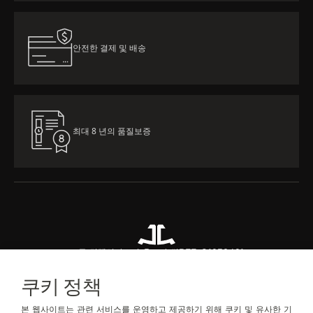
안전한 결제 및 배송
최대 8 년의 품질보증
모든 컬렉션
마스터 울트라 씬
REF. Q1238421
쿠키 정책
문의하기
본 웹사이트는 관련 서비스를 운영하고 제공하기 위해 쿠키 및 유사한 기