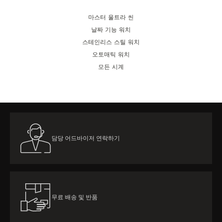
마스터 울트라 씬
날짜 기능 워치
스테인리스 스틸 워치
오토매틱 워치
모든 시계
담당 어드바이저 연락하기
무료 배송 및 반품