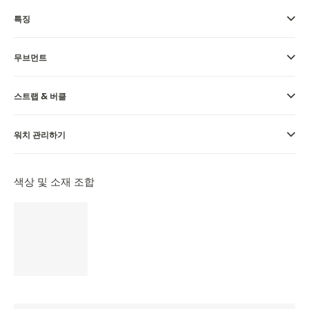
THE REVERSO STORIES
특징
THE SOUND MAKER
무브먼트
THE STELLAR ODYSSEY
정밀함과 정확성의 선구자
스트랩 & 버클
모든 이벤트 보기
워치 관리하기
색상 및 소재 조합