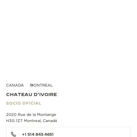
CANADÁ
MONTREAL
CHATEAU D'IVOIRE
SOCIO OFICIAL
2020 Rue de la Montange
H3G 1Z7 Montreal, Canadá
+1 514 845 4651