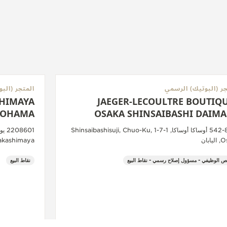
جر (البوتيك) الرسمي
المتجر (الب
SHIMAYA
JAEGER-LECOULTRE BOUTIQU
KOHAMA
OSAKA SHINSAIBASHI DAIM
542-8501 أوساكا أوساكا, 1-7-1 Shinsaibashisuji, Chuo-Ku,
ابان
a Takashimaya
ص الوظيفي - مسؤول إصلاح رسمي - نقاط البيع
نقاط البيع