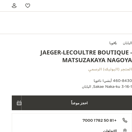
اليابان
ناغويا
JAEGER-LECOULTRE BOUTIQUE -
MATSUZAKAYA NAGOYA
المتجر (البوتيك) الرسمي
460-8430 أيشيI ناغويا
3-16-1 Sakae Naka-ku, اليابان
احجز موعداً
+81 50 1782 7000
الاتجاهات