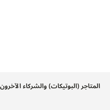
المتاجر (البوتيكات) والشركاء الآخرو