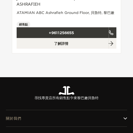
ASHRAFIEH
THE SOUND MAKER
ATAMIAN ABC Ashrafieh Ground Floor, 貝魯特, 黎巴嫩
STELLAR ODYSSEY
銷售點
+9611256655
THE PRECISION PIONEER
了解詳情
瀏覽所有精彩活動
尋找專賣店
所有銷售點
中東
黎巴嫩
貝魯特
關於我們