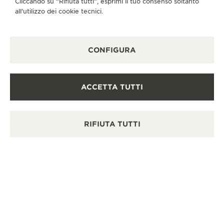
Cliccando su “Rifiuta tutti”, esprimi il tuo consenso soltanto
all’utilizzo dei cookie tecnici.
CONFIGURA
ACCETTA TUTTI
RIFIUTA TUTTI