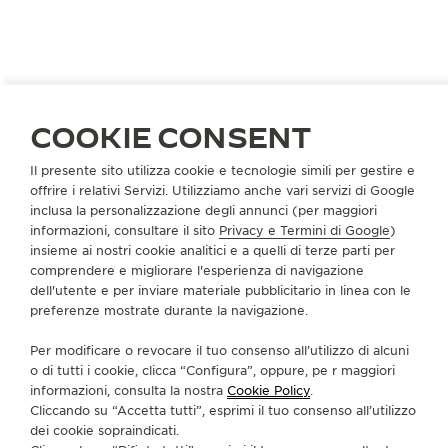
COOKIE CONSENT
Il presente sito utilizza cookie e tecnologie simili per gestire e
offrire i relativi Servizi. Utilizziamo anche vari servizi di Google
inclusa la personalizzazione degli annunci (per maggiori
informazioni, consultare il sito
Privacy e Termini di Google
)
insieme ai nostri cookie analitici e a quelli di terze parti per
“MADE OF MAKERS”: JACKIE WANG
comprendere e migliorare l'esperienza di navigazione
dell'utente e per inviare materiale pubblicitario in linea con le
preferenze mostrate durante la navigazione.
Per modificare o revocare il tuo consenso all’utilizzo di alcuni
o di tutti i cookie, clicca “Configura”, oppure, pe r maggiori
informazioni, consulta la nostra
Cookie Policy
.
Cliccando su “Accetta tutti”, esprimi il tuo consenso all’utilizzo
dei cookie sopraindicati.