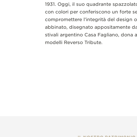
1931. Oggi, il suo quadrante spazzolat
con colori per conferiscono un forte se
compromettere l’integrità del design ori
abbinato, disegnato appositamente da
stivali argentino Casa Fagliano, dona a
modelli Reverso Tribute.
IL NOSTRO PATRIMONIO