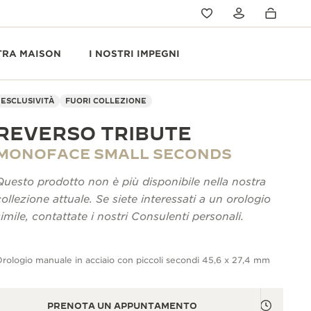
TRA MAISON
I NOSTRI IMPEGNI
ESCLUSIVITÀ
FUORI COLLEZIONE
REVERSO TRIBUTE
MONOFACE SMALL SECONDS
Questo prodotto non è più disponibile nella nostra
collezione attuale. Se siete interessati a un orologio
simile, contattate i nostri Consulenti personali.
rologio manuale in acciaio con piccoli secondi 45,6 x 27,4 mm
PRENOTA UN APPUNTAMENTO