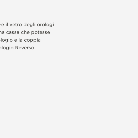
 il vetro degli orologi
 una cassa che potesse
ologio e la coppia
ologio Reverso.