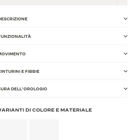
DESCRIZIONE
FUNZIONALITÀ
MOVIMENTO
CINTURINI E FIBBIE
CURA DELL’OROLOGIO
VARIANTI DI COLORE E MATERIALE