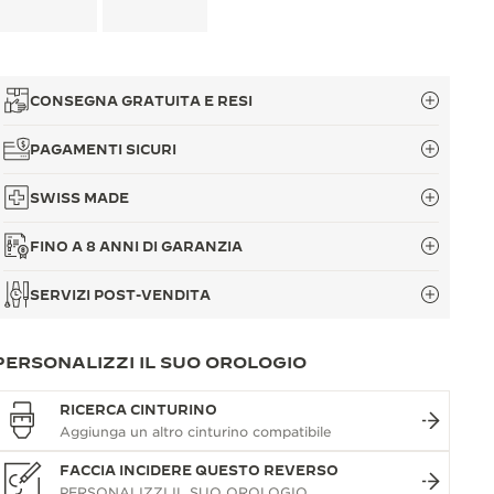
CONSEGNA GRATUITA E RESI
PAGAMENTI SICURI
SWISS MADE
FINO A 8 ANNI DI GARANZIA
SERVIZI POST-VENDITA
PERSONALIZZI IL SUO OROLOGIO
RICERCA CINTURINO
FACCIA INCIDERE QUESTO REVERSO