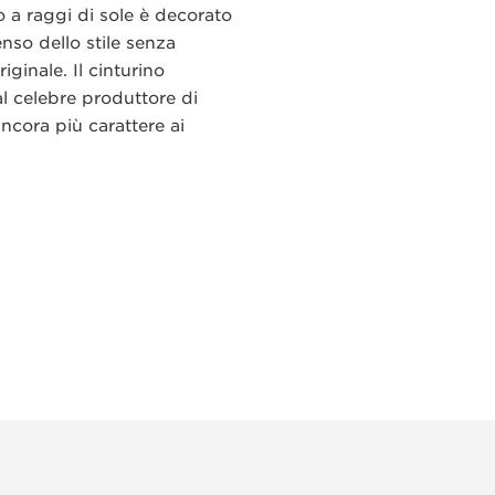
o a raggi di sole è decorato
nso dello stile senza
ginale. Il cinturino
l celebre produttore di
ncora più carattere ai