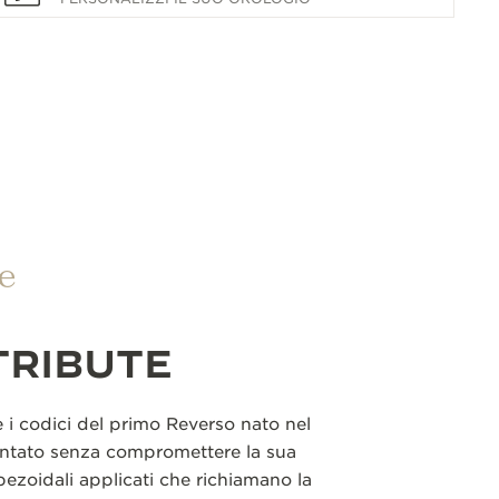
e
TRIBUTE
re i codici del primo Reverso nato nel
entato senza compromettere la sua
apezoidali applicati che richiamano la