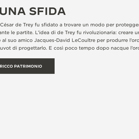
UNA SFIDA
 César de Trey fu sfidato a trovare un modo per proteggere
ante le partite. L’idea di de Trey fu rivoluzionaria: creare
lse al suo amico Jacques-David LeCoultre per produrre l’or
uvot di progettarlo. E così poco tempo dopo nacque l’or
 RICCO PATRIMONIO