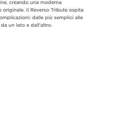
hine, creando una moderna
o originale. Il Reverso Tribute ospita
plicazioni: dalle più semplici alle
da un lato e dall’altro.