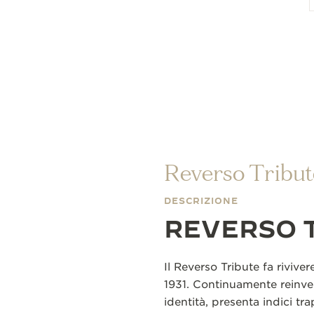
Reverso Tribut
DESCRIZIONE
REVERSO 
Il Reverso Tribute fa rivive
1931. Continuamente reinv
identità, presenta indici tr