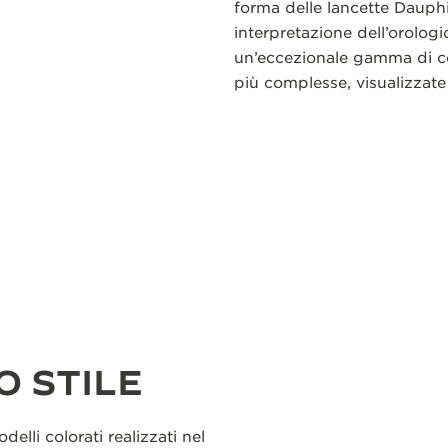
forma delle lancette Daup
interpretazione dell’orologi
un’eccezionale gamma di com
più complesse, visualizzate 
O STILE
elli colorati realizzati nel