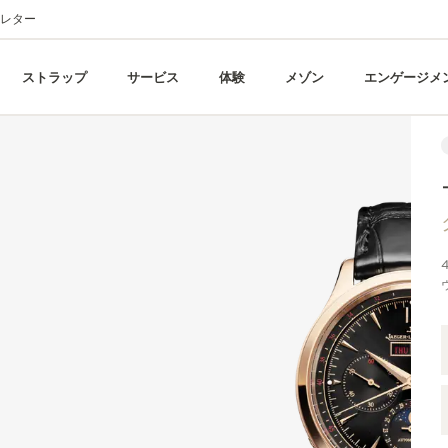
レター
ストラップ
サービス
体験
メゾン
エンゲージメ