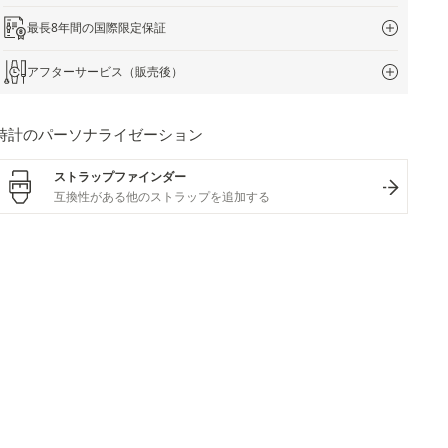
最長8年間の国際限定保証
アフターサービス（販売後）
時計のパーソナライゼーション
ストラップファインダー