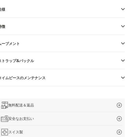
仕様
特徴
ムーブメント
ストラップ&バックル
タイムピースのメンテナンス
無料配送＆返品
安全なお支払い
スイス製