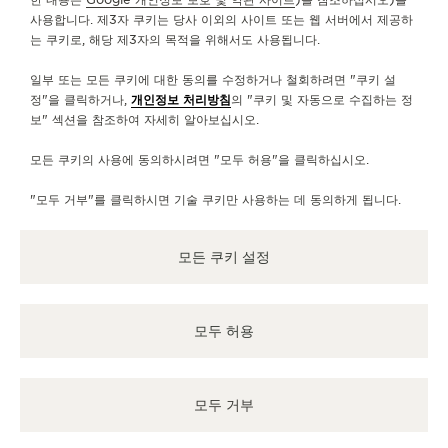
사용합니다. 제3자 쿠키는 당사 이외의 사이트 또는 웹 서버에서 제공하
판매 지점
시간이흘러도 변치 않는 우아한 워치를 먼저 만나보세요.
는 쿠키로, 해당 제3자의 목적을 위해서도 사용됩니다.
일부 또는 모든 쿠키에 대한 동의를 수정하거나 철회하려면 "쿠키 설
정"을 클릭하거나,
개인정보 처리방침
의 "쿠키 및 자동으로 수집하는 정
기타 공식 부티크 및 파트너
보" 섹션을 참조하여 자세히 알아보십시오.
모든 쿠키의 사용에 동의하시려면 "모두 허용"을 클릭하십시오.
모든 부티크 확인
"모두 거부"를 클릭하시면 기술 쿠키만 사용하는 데 동의하게 됩니다.
모든 쿠키 설정
모두 허용
모두 거부
공식 부티크
공식
JAEGER-LECOULTRE BOUTIQUE - HANOI -
积家