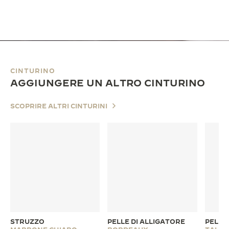
CINTURINO
AGGIUNGERE UN ALTRO CINTURINO
SCOPRIRE ALTRI CINTURINI
STRUZZO
PELLE DI ALLIGATORE
PELLE