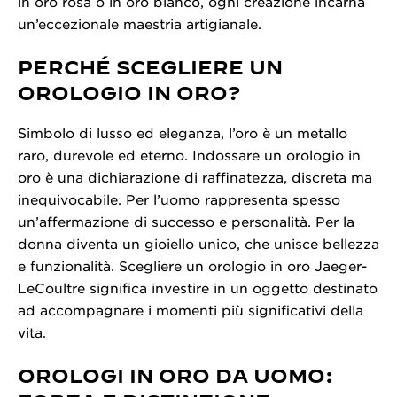
in oro rosa o in oro bianco, ogni creazione incarna
un’eccezionale maestria artigianale.
PERCHÉ SCEGLIERE UN
OROLOGIO IN ORO?
Simbolo di lusso ed eleganza, l’oro è un metallo
raro, durevole ed eterno. Indossare un orologio in
oro è una dichiarazione di raffinatezza, discreta ma
inequivocabile. Per l’uomo rappresenta spesso
un’affermazione di successo e personalità. Per la
donna diventa un gioiello unico, che unisce bellezza
e funzionalità. Scegliere un orologio in oro Jaeger-
LeCoultre significa investire in un oggetto destinato
ad accompagnare i momenti più significativi della
vita.
OROLOGI IN ORO DA UOMO: