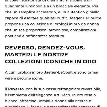
talvolta incastonata di diamanti, si abbina a un
quadrante luminoso e a un bracciale elegante. Più
che un semplice accessorio, è un autentico gioiello,
capace di esaltare qualsiasi outfit. Jaeger-LeCoultre
propone una collezione di orologi in oro da donna
che unisce proporzioni armoniose, complicazioni
poetiche e raffinatezza assoluta.
REVERSO, RENDEZ-VOUS,
MASTER: LE NOSTRE
COLLEZIONI ICONICHE IN ORO
Alcuni orologi in oro Jaeger-LeCoultre sono ormai
vere e proprie icone.
Il
Reverso
, con la sua cassa rettangolare reversibile,
è l’emblema dell’eleganza Art Déco. In oro rosa o
bianco, affascina uomini e donne alla ricerca di