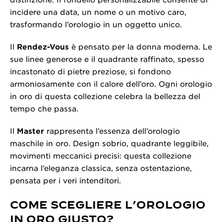
distinzione. Il fondello personalizzabile consente di
incidere una data, un nome o un motivo caro,
trasformando l’orologio in un oggetto unico.
Il
Rendez-Vous
è pensato per la donna moderna. Le
sue linee generose e il quadrante raffinato, spesso
incastonato di pietre preziose, si fondono
armoniosamente con il calore dell’oro. Ogni orologio
in oro di questa collezione celebra la bellezza del
tempo che passa.
Il
Master
rappresenta l’essenza dell’orologio
maschile in oro. Design sobrio, quadrante leggibile,
movimenti meccanici precisi: questa collezione
incarna l’eleganza classica, senza ostentazione,
pensata per i veri intenditori.
COME SCEGLIERE L’OROLOGIO
IN ORO GIUSTO?